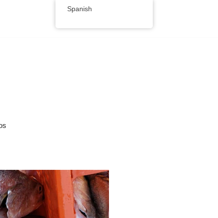
Spanish
MCA
Productos
os